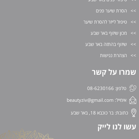
הסרת שיער פנים
טיפול לייזר להסרת שיער
מכון שיזוף באר שבע
שיזוף בהתזה באר שבע
הצהרת נגישות
שמרו על קשר
טלפון: 08-6230166
אימייל:
beautyziv@gmail.com
כתובת: בר כוכבא 18, באר שבע
עשו לנו לייק