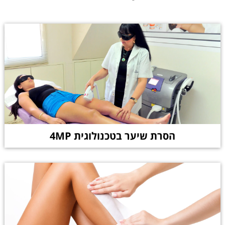
הסרת שיער בטכנולוגית 4MP