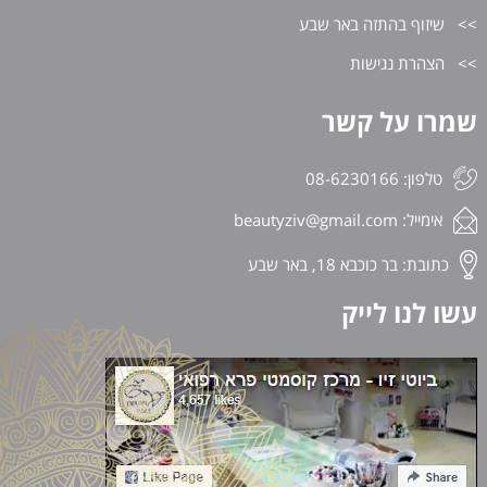
שיזוף בהתזה באר שבע
הצהרת נגישות
שמרו על קשר
טלפון: 08-6230166
אימייל:
beautyziv@gmail.com
כתובת: בר כוכבא 18, באר שבע
עשו לנו לייק