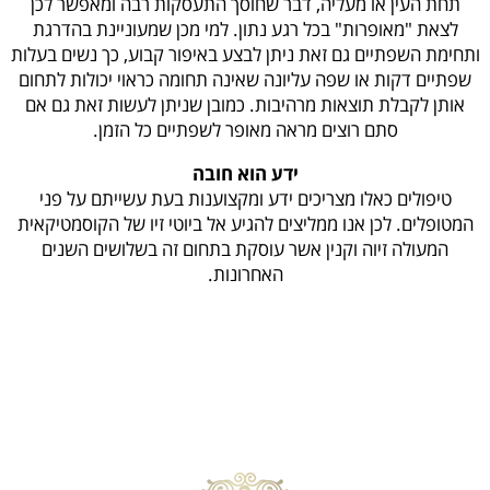
תחת העין או מעליה, דבר שחוסך התעסקות רבה ומאפשר לכן
לצאת "מאופרות" בכל רגע נתון. למי מכן שמעוניינת בהדרגת
ותחימת השפתיים גם זאת ניתן לבצע באיפור קבוע, כך נשים בעלות
שפתיים דקות או שפה עליונה שאינה תחומה כראוי יכולות לתחום
אותן לקבלת תוצאות מרהיבות. כמובן שניתן לעשות זאת גם אם
סתם רוצים מראה מאופר לשפתיים כל הזמן.
ידע הוא חובה
טיפולים כאלו מצריכים ידע ומקצוענות בעת עשייתם על פני
המטופלים. לכן אנו ממליצים להגיע אל ביוטי זיו של הקוסמטיקאית
המעולה זיוה וקנין אשר עוסקת בתחום זה בשלושים השנים
האחרונות.