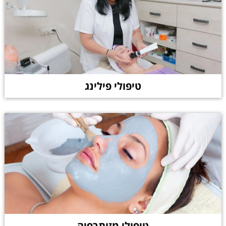
טיפולי פילינג
טיפולי מזותרפיה