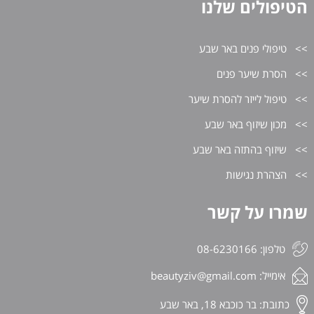
הטיפולים שלנו
טיפולי פנים באר שבע
הסרת שיער פנים
טיפול לייזר להסרת שיער
מכון שיזוף באר שבע
שיזוף בהתזה באר שבע
הצהרת נגישות
שמרו על קשר
טלפון: 08-6230166
אימייל:
beautyziv@gmail.com
כתובת: בר כוכבא 18, באר שבע