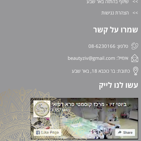
שיזוף בהתזה באר שבע
הצהרת נגישות
שמרו על קשר
טלפון: 08-6230166
אימייל:
beautyziv@gmail.com
כתובת: בר כוכבא 18, באר שבע
עשו לנו לייק