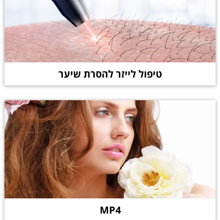
טיפול לייזר להסרת שיער
MP4