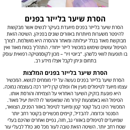
הסרת שיער בלייזר בפנים
הסרת שיער בלייזר בפנים מיועדת בעיקר לנשים אשר מבקשות
להיפטר משערות מיותרות באזורים שונים בפניהן. השיטה הזאת
מבוקשת מאוד בגלל יעילותה ומאחר וההסרה היא מושלמת. לצורך
הטיפול עושים שימוש במכשיר לייזר ייחודי. התהליך בטוח מאוד ואין
בו תופעות לוואי כלשהן. "ביוטי זיו" – מכון לקוסמטיקה רפואית עוסק
בתחום וניתן לקבל אצלו מידע רב.
הסרת שיער בלייזר בפנים המלצות
הסרת שיער בלייזר בפנים נעשה על ידי מומחים לנושא. המכשיר
עצמו מיועד לטיפולים מעין אלו ופולט קרן לייזר רכה בעוצמה נמוכה.
היא פוגעת בזקיק השיער האחראי על הצמיחה והורסת אותו.
הטיפול הוא באמצעות קירור מה שמאפשר לו להיות יעיל מאוד.
המכשיר הינו בעל קוטר קטן ומיועד לטיפול באזור הפנים, הצוואר,
הסנטר וכדומה. להבדיל, קיימים מכשירים בקוטר רחב יותר
שמיועדים לטיפולים באזורי גב, חזה, גפיים ואחרים שהינם בעלי
שטח רחב יותר. השיטה הזאת טובה לעור מכל סוג כולל לבעלי עור