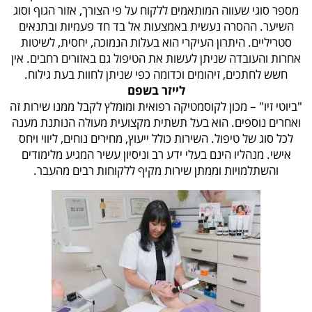
מספר סוגי שעווה המותאמים ללקוח על פי הצורך, אזור הגוף וסוג
השיער. ההסרה נעשית באמצעות אל בד חד פעמיות ובתנאים
סטריליים. היתרון העיקרי הוא בעלות הנמוכה, יחסית, לשיטות
אחרות והעובדה שניתן לעשות את הטיפול גם באזורים רחבים. אין
חשש לחתכים, זיהומים וכדומה כפי שניתן לחוות בעת גילוח.
לייזר בשפם
"ביוטי זיו" – מכון לקוסמטיקה רפואית ומומלץ לקבל ממנו שירות זה
ואחרים נוספים. הוא בעל תשתית מקצועית מעולה הנותנת מענה
לכל סוג של טיפול. השירות כולל ייעוץ, מחירים נוחים, ליווי ויחס
אישי. מנהליו הינם בעלי ידע רב וניסיון עשיר המגיע מלימודים
והשתלמויות וממתן שירות מקיף ללקוחות רבים מהעבר.