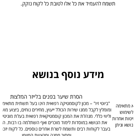
תשמח להעמיד את כל אלו לטובת כל לקוח נזקק.
מידע נוסף בנושא
הסרת שיער בפנים בלייזר המלצות
"ביוטי זיו" – מכון לקוסמטיקה רפואית הינו בעל תשתית מתאימה לפעילותו
ו
ומומלץ לקבל ממנו שירות הכולל ייעוץ, מחירים נוחים, ביצוע מושלם, הנחיות
וליווי כללי. מנהלת את המכון קוסמטיקאית רפואית בעלת מוניטין אשר למדה
ת
את הנושא במוסדות לימוד מוכרים ואף השתלמה בו רבות. היא שרתה
ל
בעבר לקוחות רבים ותשמח לשרת אחרים נוספים. כל לקוח יזכה ליחס אישי
ומסור ממנה ומהצוות המיומן.